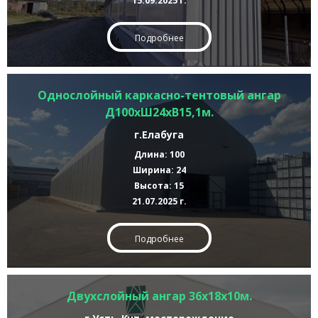
15.09.2025 г.
Подробнее
Однослойный каркасно-тентовый ангар
Д100хШ24хВ15,1м.
г.Елабуга
Длина: 100
Ширина: 24
Высота: 15
21.07.2025 г.
Подробнее
Двухслойный ангар 36х18х10м.