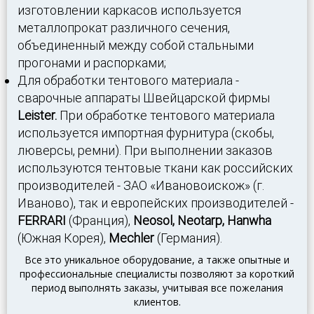
изготовлении каркасов используется
металлопрокат различного сечения,
объединенный между собой стальными
прогонами и распорками;
Для обработки тентового материала -
сварочные аппараты Швейцарской фирмы
Leister.
При обработке тентового материала
используется импортная фурнитура (скобы,
люверсы, ремни).
При выполнении заказов
используются тентовые ткани как российских
производителей
- ЗАО «Ивановоискож» (г.
Иваново), так и европейских производителей -
FERRARI
(Франция),
Neosol, Neotarp, Hanwha
(Южная Корея),
Mechler
(Германия).
Все это уникальное оборудование, а также опытные и
профессиональные специалисты позволяют за короткий
период выполнять заказы, учитывая все пожелания
клиентов.