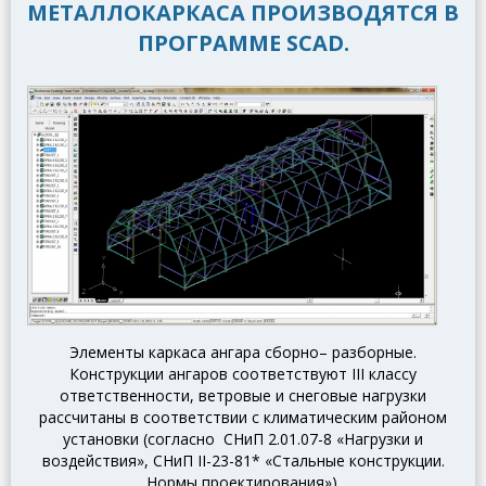
МЕТАЛЛОКАРКАСА ПРОИЗВОДЯТСЯ В
ПРОГРАММЕ SCAD.
Элементы каркаса ангара сборно– разборные.
Конструкции ангаров соответствуют III классу
ответственности, ветровые и снеговые нагрузки
рассчитаны в соответствии с климатическим районом
установки (согласно СНиП 2.01.07-8 «Нагрузки и
воздействия», СНиП II-23-81* «Стальные конструкции.
Нормы проектирования»).