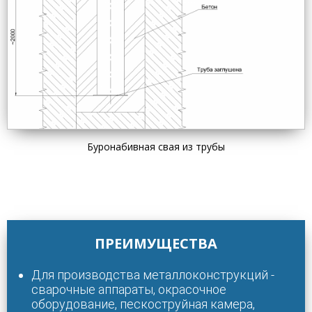
Буронабивная свая из трубы
ПРЕИМУЩЕСТВА
Для производства металлоконструкций -
сварочные аппараты, окрасочное
оборудование, пескоструйная камера,