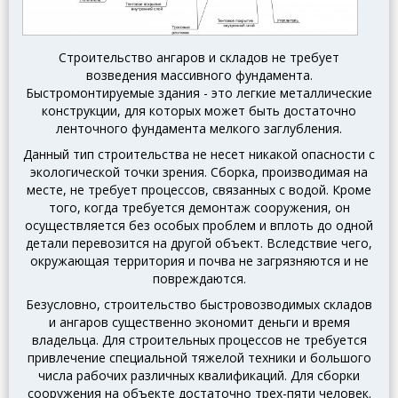
Строительство ангаров и складов не требует
возведения массивного фундамента.
Быстромонтируемые здания - это легкие металлические
конструкции, для которых может быть достаточно
ленточного фундамента мелкого заглубления.
Данный тип строительства не несет никакой опасности с
экологической точки зрения.
Сборка, производимая на
месте, не требует процессов, связанных с водой.
Кроме
того, когда требуется демонтаж сооружения, он
осуществляется без особых проблем и вплоть до одной
детали перевозится на другой объект.
Вследствие чего,
окружающая территория и почва не загрязняются и не
повреждаются.
Безусловно, строительство быстровозводимых складов
и ангаров существенно экономит деньги и время
владельца.
Для строительных процессов не требуется
привлечение специальной тяжелой техники и большого
числа рабочих различных квалификаций.
Для сборки
сооружения на объекте достаточно трех-пяти человек.