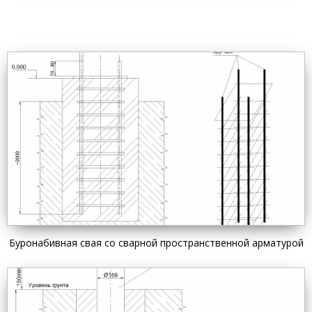
Буронабивная свая со сварной пространственной арматурой