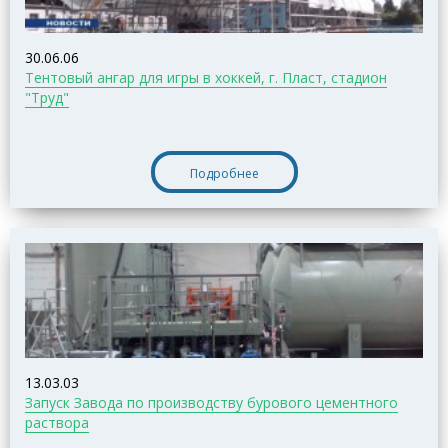
30.06.06
Тентовый ангар для игры в хоккей, г. Пласт, стадион
"Труд"
Подробнее
13.03.03
Запуск Завода по производству бурового цементного
раствора