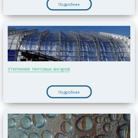
Подробнее
Утепление тентовых ангаров
Подробнее