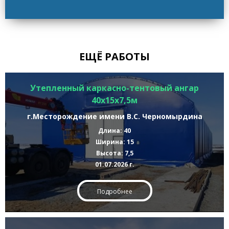
ЕЩЁ РАБОТЫ
Утепленный каркасно-тентовый ангар
40х15х7,5м
г.Месторождение имени В.С. Черномырдина
Длина: 40
Ширина: 15
Высота: 7,5
01.07.2026 г.
Подробнее