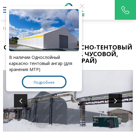
Главная
>
Наши работы
ОДНОСЛОЙНЫЙ КАРКАСНО-ТЕНТОВЫЙ
АНГАР 35Х29Х15М (Г. ЧУСОВОЙ,
В наличии Однослойный
ПЕРМСКИЙ КРАЙ)
каркасно-тентовый ангар (для
хранения МТР)
Подробнее