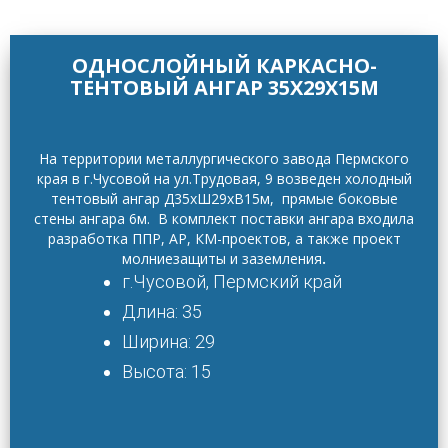
ОДНОСЛОЙНЫЙ КАРКАСНО-
ТЕНТОВЫЙ АНГАР 35Х29Х15М
На территории металлургического завода Пермского
края в г.Чусовой на ул.Трудовая, 9 возведен холодный
тентовый ангар Д35хШ29хВ15м, прямые боковые
стены ангара 6м. В комплект поставки ангара входила
разработка ППР, АР, КМ-проектов, а также проект
молниезащиты и заземления
.
г.Чусовой, Пермский край
Длина: 35
Ширина: 29
Высота: 15