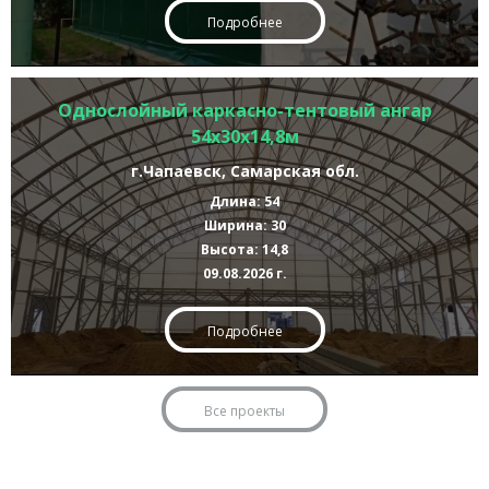
Подробнее
Однослойный каркасно-тентовый ангар
54х30х14,8м
г.Чапаевск, Самарская обл.
Длина: 54
Ширина: 30
Высота: 14,8
09.08.2026 г.
Подробнее
Все проекты