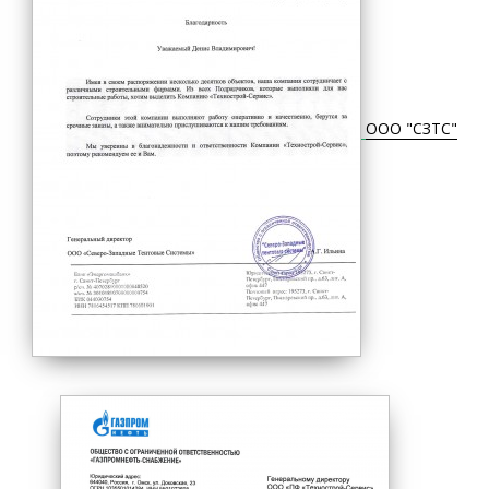
ООО "СЗТС"