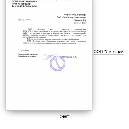
ООО "Летящий
снег"