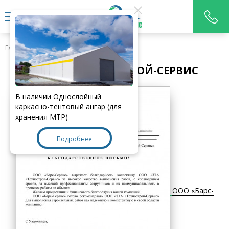
Главная
>
Отзывы
ОТЗЫВЫ ТЕХНОСТРОЙ-СЕРВИС
В наличии Однослойный
каркасно-тентовый ангар (для
хранения МТР)
Подробнее
ООО «Барс-