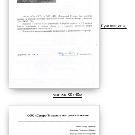
Суровикино,
манеж 80х40м