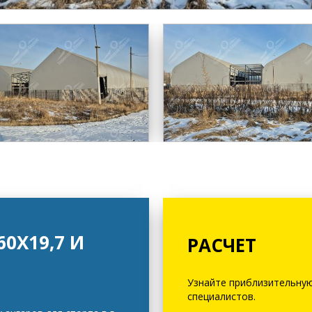
0Х19,7 И
РАСЧЕТ
Узнайте приблизительную
специалистов.