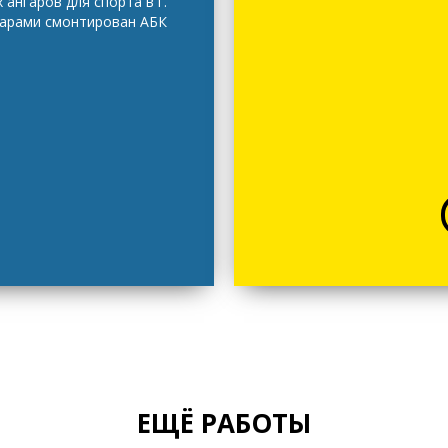
ангаров для спорта в г.
гарами смонтирован АБК
ЕЩЁ РАБОТЫ