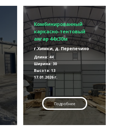
Комбинированный
каркасно-тентовый
ангар 44х30м
г.Химки, д. Перепечино
Длина: 44
Ширина: 30
Высота: 13
17.01.2026 г.
Подробнее