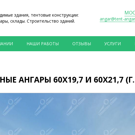
МОС
имые здания, тентовые конструкции:
angar@tent-anga
ары, склады. Строительство зданий.
ПАНИИ
НАШИ РАБОТЫ
ОТЗЫВЫ
УСЛУГИ
ЫЕ АНГАРЫ 60Х19,7 И 60Х21,7 (Г