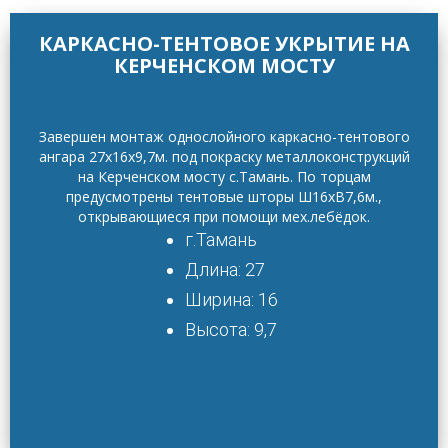
КАРКАСНО-ТЕНТОВОЕ УКРЫТИЕ НА
КЕРЧЕНСКОМ МОСТУ
Завершен монтаж однослойного каркасно-тентового
ангара 27х16х9,7м. под покраску металлоконструкций
на Керченском мосту с.Тамань. По торцам
предусмотрены тентовые шторы Ш16хВ7,6м.,
открывающиеся при помощи мех.лебёдок.
г.Тамань
Длина: 27
Ширина: 16
Высота: 9,7