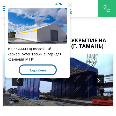
Главная
>
Наши работы
КАРКАСНО-ТЕНТОВОЕ УКРЫТИЕ НА
КЕРЧЕНСКОМ МОСТУ (Г. ТАМАНЬ)
В наличии Однослойный
каркасно-тентовый ангар (для
хранения МТР)
Подробнее