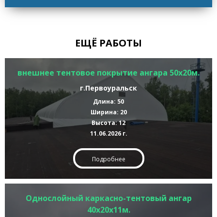
ЕЩЁ РАБОТЫ
внешнее тентовое покрытие ангара 50х20м.
г.Первоуральск
Длина: 50
Ширина: 20
Высота: 12
11.06.2026 г.
Подробнее
Однослойный каркасно-тентовый ангар
40х20х11м.