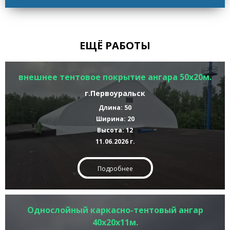
ЕЩЁ РАБОТЫ
внешнее тентовое покрытие ангара 50х20м.
г.Первоуральск
Длина: 50
Ширина: 20
Высота: 12
11.06.2026 г.
Подробнее
Однослойный каркасно-тентовый ангар
40х20х11м.