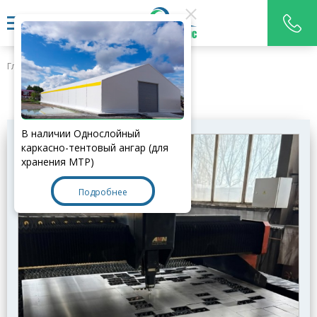
Главная
>
Услуги
УСЛУГИ
В наличии Однослойный
каркасно-тентовый ангар (для
хранения МТР)
Подробнее