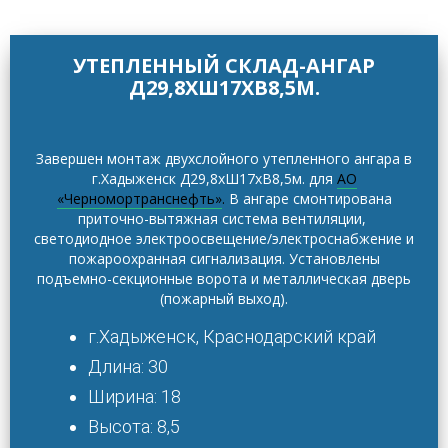
УТЕПЛЕННЫЙ СКЛАД-АНГАР
Д29,8ХШ17ХВ8,5М.
Завершен монтаж двухслойного утепленного ангара в
г.Хадыженск Д29,8хШ17хВ8,5м. для
АО
«Черномортранснефть»
.
В ангаре смонтирована
приточно-вытяжная система вентиляции,
светодиодное электроосвещение/электроснабжение и
пожароохранная сигнализация. Установлены
подъемно-секционные ворота и металлическая дверь
(пожарный выход).
г.Хадыженск, Краснодарский край
Длина: 30
Ширина: 18
Высота: 8,5