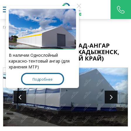
Главная
>
Наши работы
УТЕПЛЕННЫЙ СКЛАД-АНГАР
Д29,8ХШ17ХВ8,5М. (Г. ХАДЫЖЕНСК,
В наличии Однослойный
КРАСНОДАРСКИЙ КРАЙ)
каркасно-тентовый ангар (для
хранения МТР)
Подробнее