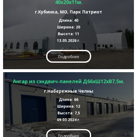
40х20х11м.
г.Кубинка, МО, Парк Патриот
Длина: 40
Ширина: 20
Высота: 11
13.05.2026 г.
Подробнее
Ангар из сэндвич-панелей Д66хШ12хВ7,5м.
г.Набережные Челны
Длина: 66
Ширина: 12
Высота: 7,5
09.03.2024 г.
Подробнее