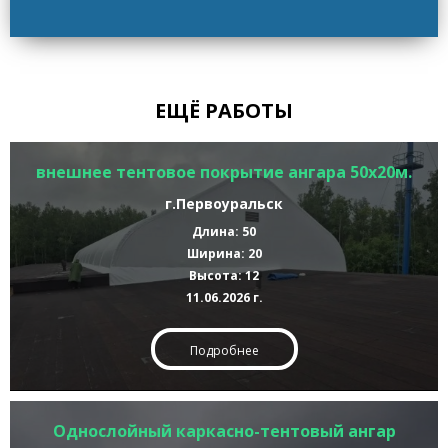
ЕЩЁ РАБОТЫ
внешнее тентовое покрытие ангара 50х20м.
г.Первоуральск
Длина: 50
Ширина: 20
Высота: 12
11.06.2026 г.
Подробнее
Однослойный каркасно-тентовый ангар