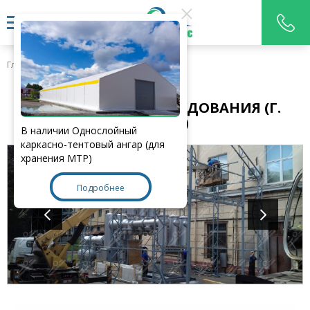
Главная
>
Наши работы
УКРЫТИЕ ДЛЯ ОБОРУДОВАНИЯ (Г.
МОСКВА)
В наличии Однослойный
каркасно-тентовый ангар (для
хранения МТР)
Подробнее