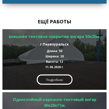
ЕЩЁ РАБОТЫ
внешнее тентовое покрытие ангара 50х20м.
г.Первоуральск
Длина: 50
Ширина: 20
Высота: 12
11.06.2026 г.
Подробнее
Однослойный каркасно-тентовый ангар
40х20х11м.