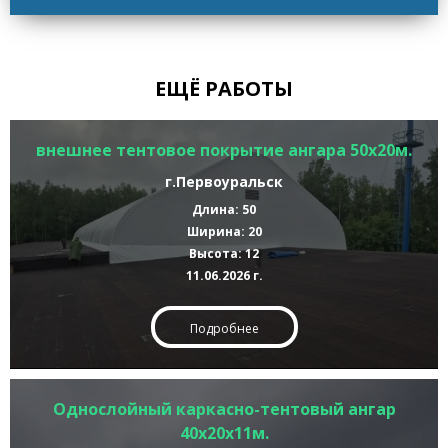
ЕЩЁ РАБОТЫ
внешнее тентовое покрытие ангара 50х20м.
г.Первоуральск
Длина: 50
Ширина: 20
Высота: 12
11.06.2026 г.
Подробнее
Однослойный каркасно-тентовый ангар
40х20х11м.