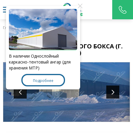
Главная
>
Наши работы
АНГАР ДЛЯ РЕМОНТНОГО БОКСА (Г.
ПЫТЬ-ЯХ)
В наличии Однослойный
каркасно-тентовый ангар (для
хранения МТР)
Подробнее