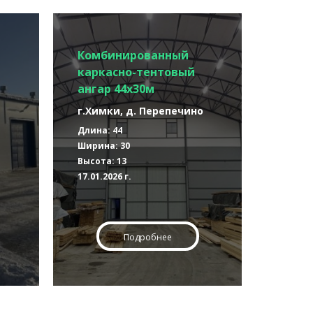
Комбинированный
каркасно-тентовый
ангар 44х30м
г.Химки, д. Перепечино
Длина: 44
Ширина: 30
Высота: 13
17.01.2026 г.
Подробнее