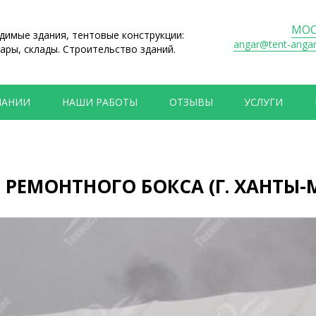
МОС
имые здания, тентовые конструкции:
angar@tent-anga
ары, склады. Строительство зданий.
ПАНИИ
НАШИ РАБОТЫ
ОТЗЫВЫ
УСЛУГИ
 РЕМОНТНОГО БОКСА (Г. ХАНТЫ