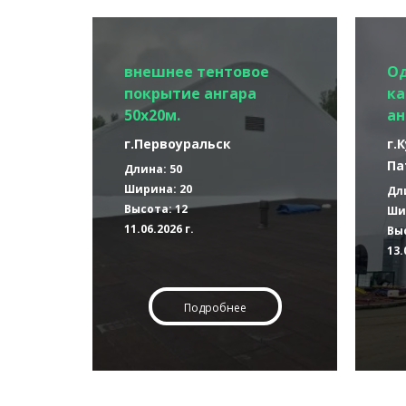
внешнее тентовое
О
покрытие ангара
ка
50х20м.
ан
г.Первоуральск
г.
Па
Длина: 50
Ширина: 20
Дл
Высота: 12
Ши
11.06.2026 г.
Выс
13.
Подробнее