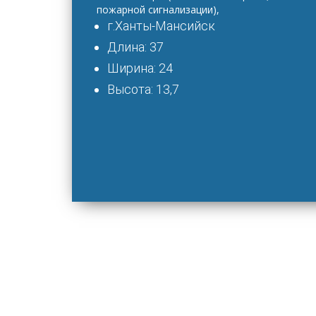
пожарной сигнализации),
г.Ханты-Мансийск
Длина: 37
Ширина: 24
Высота: 13,7