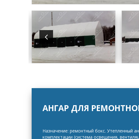
АНГАР ДЛЯ РЕМОНТНО
Назначение: ремонтный бокс.
Утепленный ан
комплектации (система освещения, вентиляц