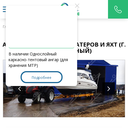
Главная
>
Наши работы
АНГАР ДЛЯ ХРАНЕНИЕ КАТЕРОВ И ЯХТ (Г.
ДОЛГОПРУДНЫЙ)
В наличии Однослойный
каркасно-тентовый ангар (для
хранения МТР)
Подробнее