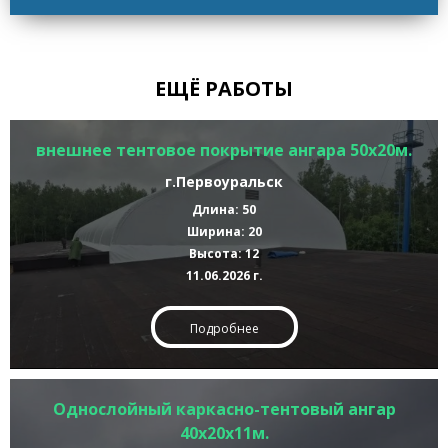
ЕЩЁ РАБОТЫ
внешнее тентовое покрытие ангара 50х20м.
г.Первоуральск
Длина: 50
Ширина: 20
Высота: 12
11.06.2026 г.
Подробнее
Однослойный каркасно-тентовый ангар
40х20х11м.