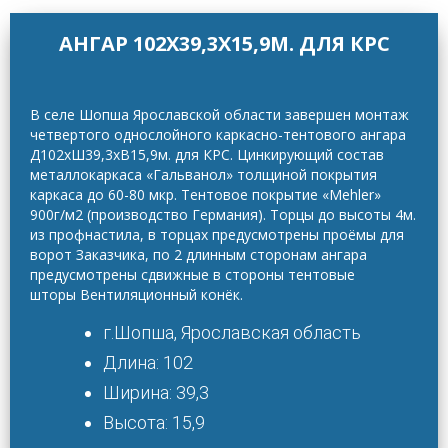
АНГАР 102Х39,3Х15,9М. ДЛЯ КРС
В селе Шопша Ярославской области завершен монтаж
четвертого однослойного каркасно-тентового ангара
Д102хШ39,3хВ15,9м. для КРС.
Цинкирующий состав
металлокаркаса «Гальванол» толщиной покрытия
каркаса до 60-80 мкр. Тентовое покрытие «Mehler»
900г/м2 (производство Германия). Торцы до высоты 4м.
из профнастила, в торцах предусмотрены проёмы для
ворот Заказчика, по 2 длинным сторонам ангара
предусмотрены сдвижные в стороны тентовые
шторы Вентиляционный конёк.
г.Шопша, Ярославская область
Длина: 102
Ширина: 39,3
Высота: 15,9