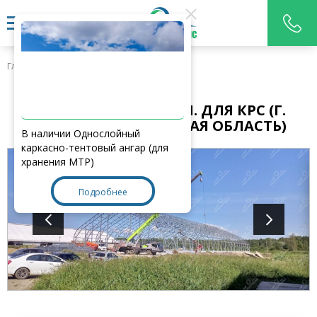
Главная
>
Наши работы
АНГАР 102Х39,3Х15,9М. ДЛЯ КРС (Г.
ШОПША, ЯРОСЛАВСКАЯ ОБЛАСТЬ)
В наличии Однослойный
каркасно-тентовый ангар (для
хранения МТР)
Подробнее