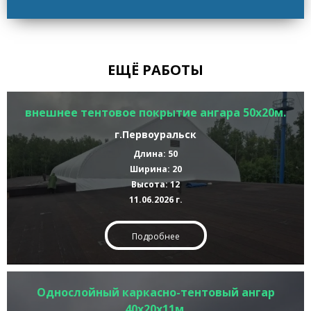
ЕЩЁ РАБОТЫ
внешнее тентовое покрытие ангара 50х20м.
г.Первоуральск
Длина: 50
Ширина: 20
Высота: 12
11.06.2026 г.
Подробнее
Однослойный каркасно-тентовый ангар
40х20х11м.