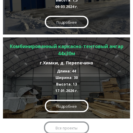
Высота: 7,5
09.03.2024 г.
Подробнее
Комбинированный каркасно-тентовый ангар
44х30м
г.Химки, д. Перепечино
Длина: 44
Ширина: 30
Высота: 13
17.01.2026 г.
Подробнее
Все проекты