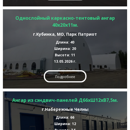
Однослойный каркасно-тентовый ангар
40х20х11м.
г.Кубинка, МО, Парк Патриот
Длина: 40
Ширина: 20
Высота: 11
13.05.2026 г.
Подробнее
Ангар из сэндвич-панелей Д66хШ12хВ7,5м.
г.Набережные Челны
Длина: 66
Ширина: 12