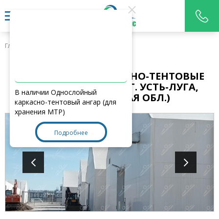
Главная
>
Наши работы
УТЕПЛЕННЫЕ -КАРКАСНО-ТЕНТОВЫЕ
АНГАРЫ 60Х24Х12М. (Г. УСТЬ-ЛУГА,
В наличии Однослойный
ЛЕНИНГРАДСКАЯ ОБЛ.)
каркасно-тентовый ангар (для
хранения МТР)
Подробнее