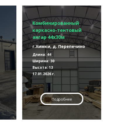
Комбинированный
каркасно-тентовый
ангар 44х30м
г.Химки, д. Перепечино
Длина: 44
Ширина: 30
Высота: 13
17.01.2026 г.
Подробнее