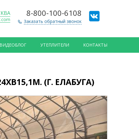
8-800-100-6108
КВА
r.com
Заказать обратный звонок
ВИДЕОБЛОГ
УТЕПЛИТЕЛИ
КОНТАКТЫ
15,1М. (Г. ЕЛАБУГА)