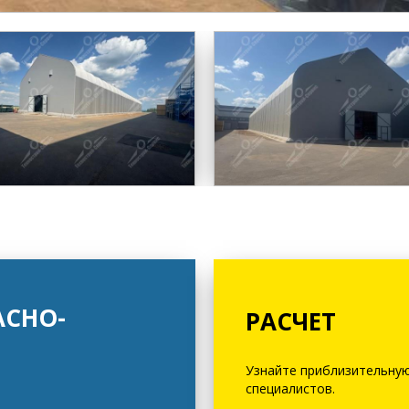
СНО-
РАСЧЕТ
Узнайте приблизительную
специалистов.