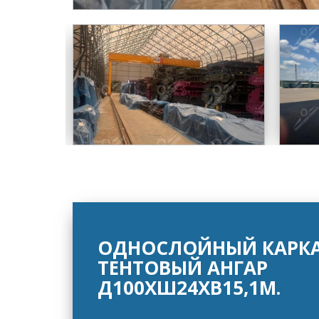
ОДНОСЛОЙНЫЙ КАРКА
ТЕНТОВЫЙ АНГАР
Д100ХШ24ХВ15,1М.