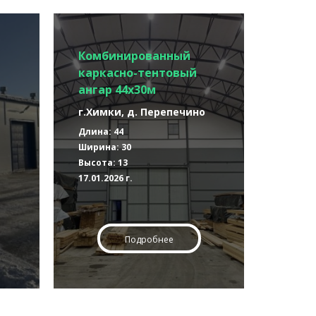
Комбинированный
каркасно-тентовый
ангар 44х30м
г.Химки, д. Перепечино
Длина: 44
Ширина: 30
Высота: 13
17.01.2026 г.
Подробнее