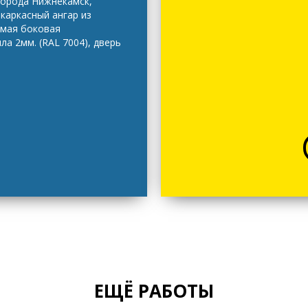
города Нижнекамск,
каркасный ангар из
ямая боковая
а 2мм. (RAL 7004), дверь
ЕЩЁ РАБОТЫ