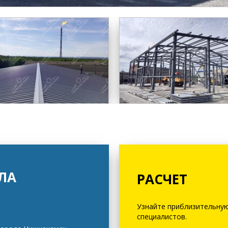
ЛА
РАСЧЕТ
Узнайте приблизительную
специалистов.