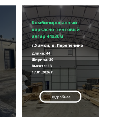
Комбинированный
каркасно-тентовый
ангар 44х30м
г.Химки, д. Перепечино
Длина: 44
Ширина: 30
Высота: 13
17.01.2026 г.
Подробнее