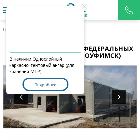
Главная
>
Наши работы
АНГАР ДЛЯ ХРАНЕНИЯ ФЕДЕРАЛЬНЫХ
ОТХОДОВ (Г. КРАСНОУФИМСК)
В наличии Однослойный
каркасно-тентовый ангар (для
хранения МТР)
Подробнее