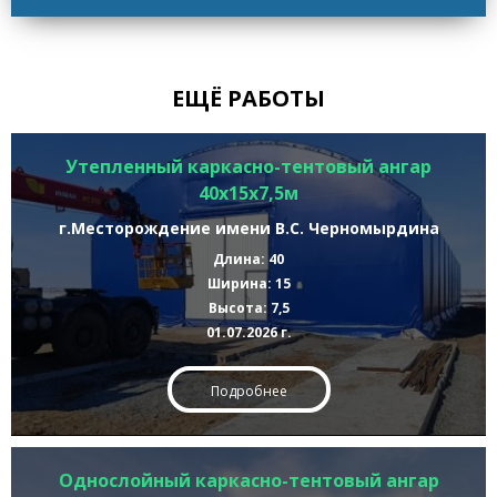
ЕЩЁ РАБОТЫ
Утепленный каркасно-тентовый ангар
40х15х7,5м
г.Месторождение имени В.С. Черномырдина
Длина: 40
Ширина: 15
Высота: 7,5
01.07.2026 г.
Подробнее
Однослойный каркасно-тентовый ангар