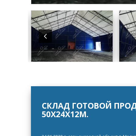
СКЛАД ГОТОВОЙ ПРО
50Х24Х12М.