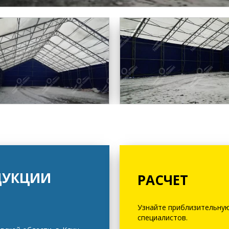
ДУКЦИИ
РАСЧЕТ
Узнайте приблизительную
специалистов.