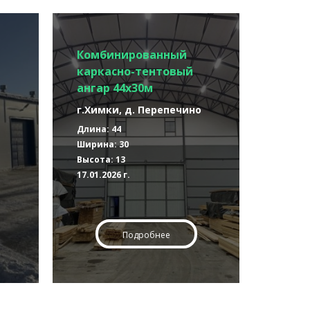
Комбинированный
каркасно-тентовый
ангар 44х30м
г.Химки, д. Перепечино
Длина: 44
Ширина: 30
Высота: 13
17.01.2026 г.
Подробнее