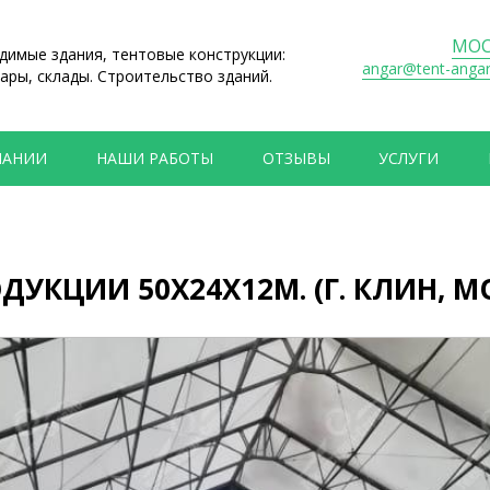
МОС
имые здания, тентовые конструкции:
angar@tent-anga
ары, склады. Строительство зданий.
ПАНИИ
НАШИ РАБОТЫ
ОТЗЫВЫ
УСЛУГИ
УКЦИИ 50Х24Х12М. (Г. КЛИН, 