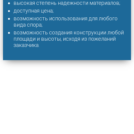
высокая степень надежности материалов;
доступная цена;
возможность использования для любого
вида спора;
возможность создания конструкции любой
площади и высоты, исходя из пожеланий
заказчика.